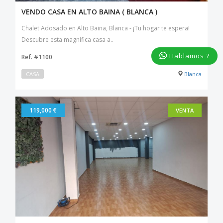
VENDO CASA EN ALTO BAINA ( BLANCA )
Chalet Adosado en Alto Baina, Blanca - ¡Tu hogar te espera!
Descubre esta magnífica casa a..
Hablamos ?
Ref. #1100
CASA
Blanca
119,000 €
VENTA