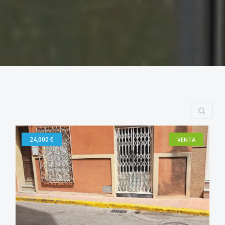
24,000 €
VENTA