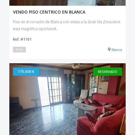
VENDO PISO CENTRICO EN BLANCA
Piso en el corazón de Blanca con vistas a la Gran Vía ¡Descubre
esta magnífica oportunid..
Ref. #1101
PISO
Blanca
175,000 €
RESERVADO