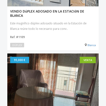
VENDO DúPLEX ADOSADO EN LA ESTACIóN DE
BLANCA
Este magnífico dúplex adosado situado en la Estación de
Blanca reúne todo lo necesario para conv..
Ref. #1109
DÚPLEX
Blanca
95,000 €
VENTA