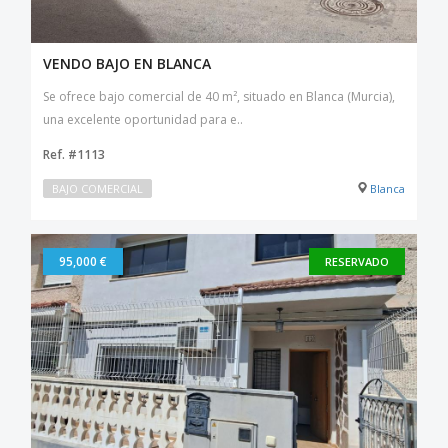
VENDO BAJO EN BLANCA
Se ofrece bajo comercial de 40 m², situado en Blanca (Murcia),
una excelente oportunidad para e..
Ref. #1113
BAJO COMERCIAL
Blanca
95,000 €
RESERVADO