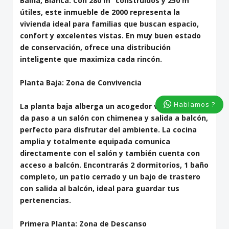
Baina, Blanca. Con 280 m² construidos y 250 m²
útiles, este inmueble de 2000 representa la
vivienda ideal para familias que buscan espacio,
confort y excelentes vistas. En muy buen estado
de conservación, ofrece una distribución
inteligente que maximiza cada rincón.
Planta Baja: Zona de Convivencia
Hablamos ?
La planta baja alberga un acogedor vestíbulo que
da paso a un salón con chimenea y salida a balcón,
perfecto para disfrutar del ambiente. La cocina
amplia y totalmente equipada comunica
directamente con el salón y también cuenta con
acceso a balcón. Encontrarás 2 dormitorios, 1 baño
completo, un patio cerrado y un bajo de trastero
con salida al balcón, ideal para guardar tus
pertenencias.
Primera Planta: Zona de Descanso