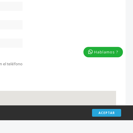
Hablamos ?
on el teléfono
ACEPTAR