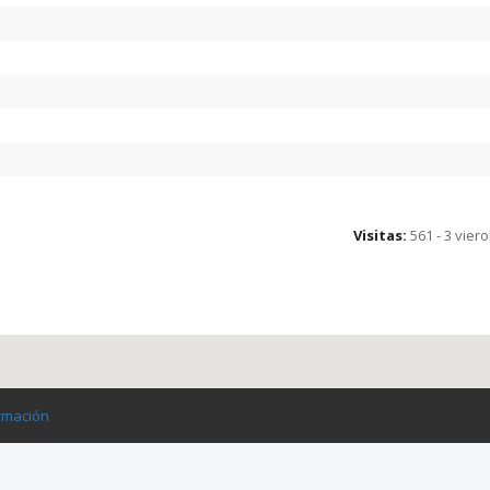
Visitas:
561 - 3 vier
rmación