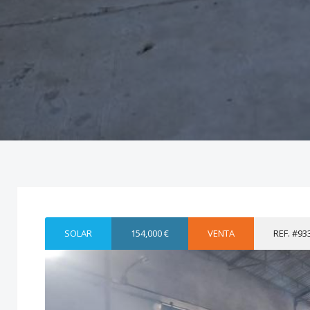
SOLAR
154,000 €
VENTA
REF. #93