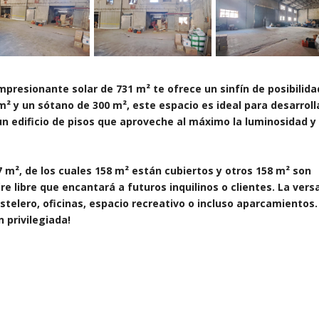
impresionante solar de 731 m² te ofrece un sinfín de posibilid
m² y un sótano de 300 m², este espacio es ideal para desarroll
un edificio de pisos que aproveche al máximo la luminosidad y
m², de los cuales 158 m² están cubiertos y otros 158 m² son
e libre que encantará a futuros inquilinos o clientes. La versa
telero, oficinas, espacio recreativo o incluso aparcamientos.
 privilegiada!