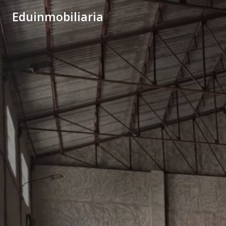
Eduinmobiliaria