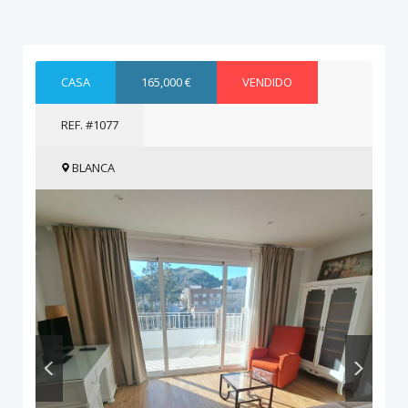
CASA
165,000 €
VENDIDO
REF. #1077
BLANCA