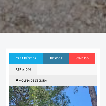
CASA RÚSTICA
187,000 €
VENDIDO
REF. #1044
MOLINA DE SEGURA